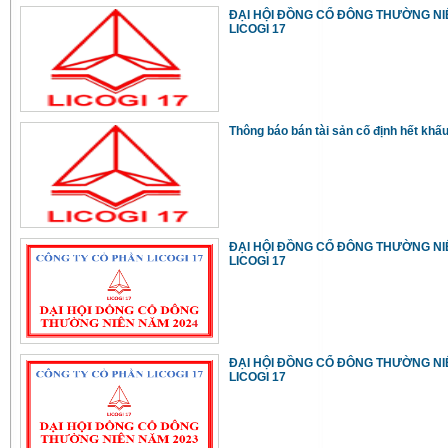
ĐẠI HỘI ĐỒNG CỔ ĐÔNG THƯỜNG NI
LICOGI 17
Thông báo bán tài sản cố định hết kh
ĐẠI HỘI ĐỒNG CỔ ĐÔNG THƯỜNG NI
LICOGI 17
ĐẠI HỘI ĐỒNG CỔ ĐÔNG THƯỜNG NI
LICOGI 17